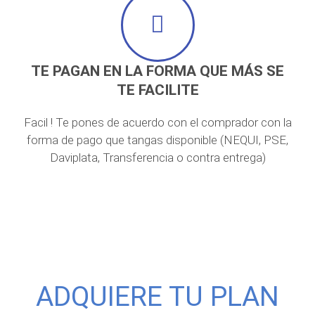
TE PAGAN EN LA FORMA QUE MÁS SE
TE FACILITE
Facil ! Te pones de acuerdo con el comprador con la
forma de pago que tangas disponible (NEQUI, PSE,
Daviplata, Transferencia o contra entrega)
ADQUIERE TU PLAN